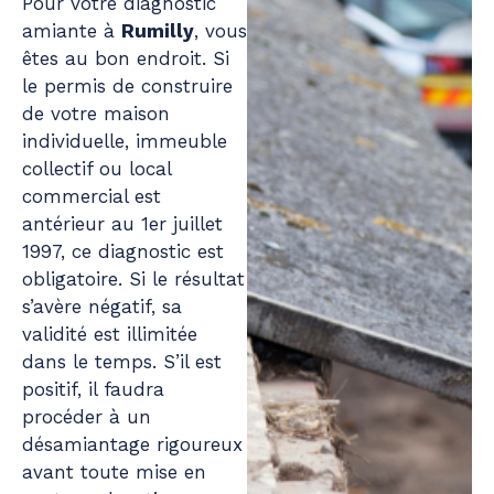
Pour votre diagnostic
amiante à
Rumilly
, vous
êtes au bon endroit. Si
le permis de construire
de votre maison
individuelle, immeuble
collectif ou local
commercial est
antérieur au 1er juillet
1997, ce diagnostic est
obligatoire. Si le résultat
s’avère négatif, sa
validité est illimitée
dans le temps. S’il est
positif, il faudra
procéder à un
désamiantage rigoureux
avant toute mise en