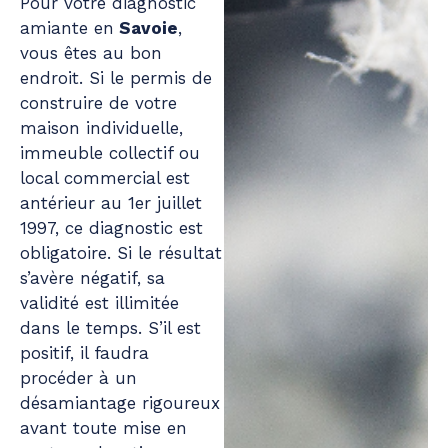
Pour votre diagnostic
amiante en
Savoie
,
vous êtes au bon
endroit. Si le permis de
construire de votre
maison individuelle,
immeuble collectif ou
local commercial est
antérieur au 1er juillet
1997, ce diagnostic est
obligatoire. Si le résultat
s’avère négatif, sa
validité est illimitée
dans le temps. S’il est
positif, il faudra
procéder à un
désamiantage rigoureux
avant toute mise en