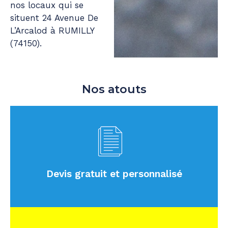
nos locaux qui se
situent 24 Avenue De
L’Arcalod à RUMILLY
(74150).
Nos atouts
Devis gratuit et personnalisé