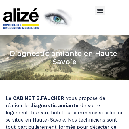
Diagnostic amiante en Haute-
Savoie
Le
CABINET B.FAUCHER
vous propose de
réaliser le
diagnostic amiante
de votre
logement, bureau, hôtel ou commerce si celui-ci
se situe en Haute-Savoie. Nos techniciens sont
tout particulièrement formés pour détecter ce