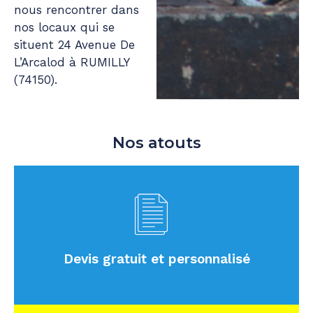
nous rencontrer dans
nos locaux qui se
situent 24 Avenue De
L’Arcalod à RUMILLY
(74150).
Nos atouts
Devis gratuit et personnalisé